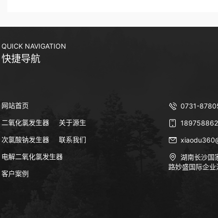
QUICK NAVIGATION
快捷导航
网站首页
0731-8780
二氧化氯发生器
关于源生
189758862
次氯酸钠发生器
联系我们
xiaodu360
电解二氧化氯发生器
湖南长沙国
路妙盛国际企业
客户案例