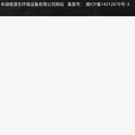
©湖南源生环保设备有限公司网站
备案号：
湘ICP备14012676号-3