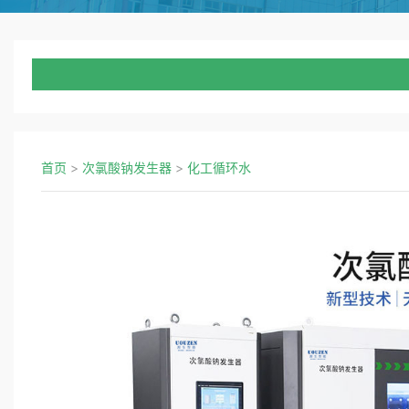
首页
>
次氯酸钠发生器
>
化工循环水