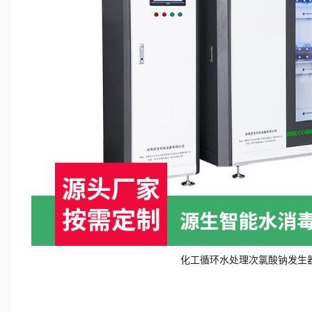
化工循环水处理次氯酸钠发生