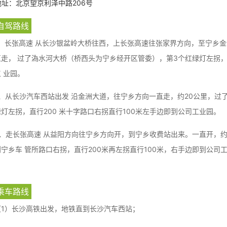
地址：北京望京利泽中路206号
自驾路线
1、长张高速 从长沙银盆岭大桥往西，上长张高速往张家界方向，至宁乡
直走， 过了溈水河大桥（桥西头为宁乡经开区管委），第3个红绿灯左拐，
 业园。
2、从长沙汽车西站出发 沿金洲大道，往宁乡方向一直走，约20公里，过
绿灯左拐，直行200 米十字路口右拐直行100米左手边即到公司工业园。
3、走长张高速 从益阳方向往宁乡方向开，到宁乡收费站出来。一直开，约
到宁乡车 管所路口右拐，直行200米再左拐直行100米，右手边即到公司
乘车路线
（1）长沙高铁出发，地铁直到长沙汽车西站；