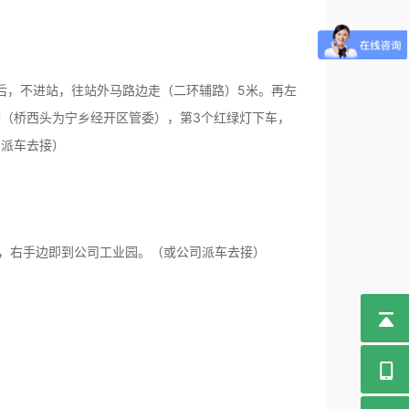
后，不进站，往站外马路边走（二环辅路）5米。再左
桥（桥西头为宁乡经开区管委），第3个红绿灯下车，
司派车去接）
米，右手边即到公司工业园。（或公司派车去接）