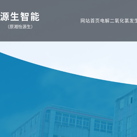
源生智能
网站首页
电解二氧化氯发
（原湘怡源生）