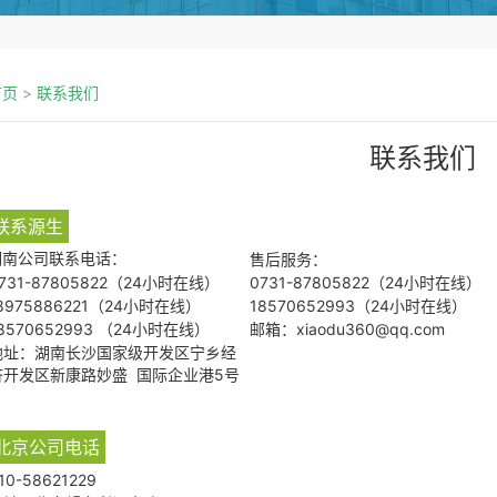
首页
>
联系我们
联系我们
联系源生
湖南公司联系电话：
售后服务：
731-87805822（24小时在线）
0731-87805822（24小时在线）
8975886221（24小时在线）
18570652993（24小时在线）
8570652993 （24小时在线）
邮箱：xiaodu360@qq.com
地址：湖南长沙国家级开发区宁乡经
济开发区新康路妙盛 国际企业港5号
北京公司电话
10-58621229