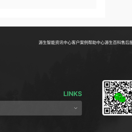
源生智能资讯中心
客户案例
帮助中心
源生百科
售后
LINKS