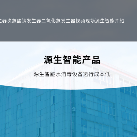
生器
次氯酸钠发生器
二氧化氯发生器
视频现场
源生智能介绍