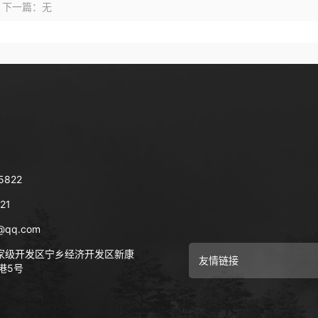
下一篇：无
5822
21
@qq.com
家级开发区宁乡经济开发区新康
友情链接
港5号