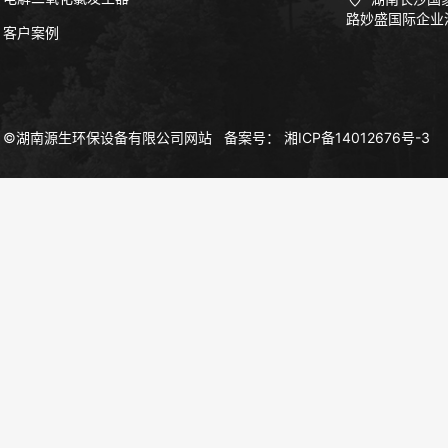
路妙盛国际企业
客户案例
©湖南源生环保设备有限公司网站
备案号：
湘ICP备14012676号-3