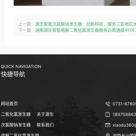
上一篇：
源生智能次氯酸钠发生器：创新科技，服务三亚地区
下一篇：
湖南源生智能电解二氧化氯发生器服务云南通威450E
QUICK NAVIGATION
快捷导航
网站首页
0731-8780
二氧化氯发生器
关于源生
189758862
次氯酸钠发生器
联系我们
xiaodu360
电解二氧化氯发生器
湖南长沙国