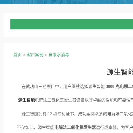
首页
>
客户案例
>
自来水消毒
源生智
在武功山三期项目中，用户继续选择源生智能
3000 克电
源生智能
电解法二氧化氯发生器设备以其卓越的性能和可靠性
源生智能拥有
12 项专利证书，成功案例众多的电解法二氧
不仅如此，源生智能
电解法二氧化氯发生器
运行成本低，为客